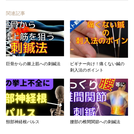
関連記事
巨骨からの棘上筋への刺鍼法
ビギナー向け！痛くない鍼の
刺入法のポイント
頸部神経根パルス
腰部の椎間関節への刺鍼法