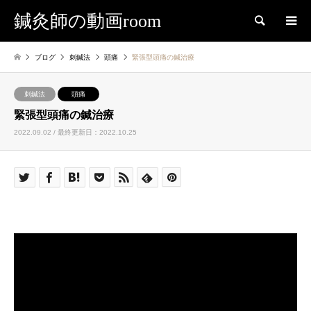
鍼灸師の動画room
検索
ブログ
刺鍼法
頭痛
緊張型頭痛の鍼治療
刺鍼法
頭痛
緊張型頭痛の鍼治療
2022.09.02 / 最終更新日：2022.10.25