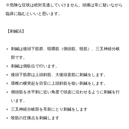
※危険な症状は絶対見逃していけません。頭痛は常に疑いながら
臨床に臨むといいと思います。
【刺鍼法】
刺鍼は後頭下筋群、咀嚼筋（側頭筋、咬筋）、三叉神経分岐
部です。
刺鍼は側臥位で行います。
後頭下筋群は上頭斜筋、大後頭直筋に刺鍼をします。
環椎の横突起を目安に上頭斜筋を狙い刺鍼をします。
側頭筋を水平刺に近い角度で頭皮に沿わせるように刺鍼を行
います。
三叉神経分岐部を耳前にとり刺鍼をします
咬筋の圧痛点を刺鍼します