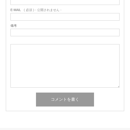
E-MAIL
( 必須 ) - 公開されません -
備考