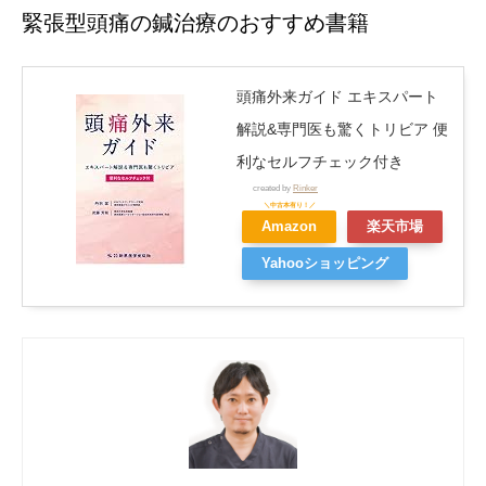
緊張型頭痛の鍼治療のおすすめ書籍
頭痛外来ガイド エキスパート
解説&専門医も驚くトリビア 便
利なセルフチェック付き
created by
Rinker
Amazon
楽天市場
Yahooショッピング