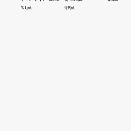
運動鍼
電気鍼