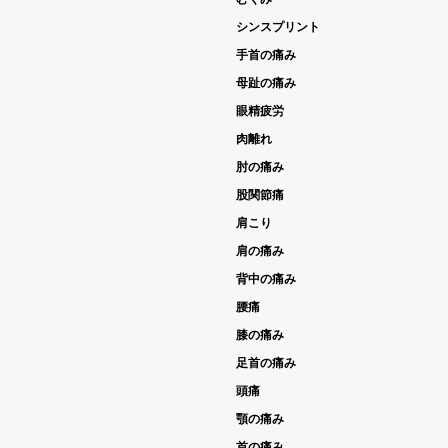
シンスプリント
手首の痛み
母趾の痛み
眼精疲労
肉離れ
肘の痛み
股関節痛
肩こり
肩の痛み
背中の痛み
腰痛
膝の痛み
足首の痛み
頭痛
顎の痛み
首の痛み