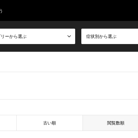
う
ゴリーから選ぶ
症状別から選ぶ
古い順
閲覧数順